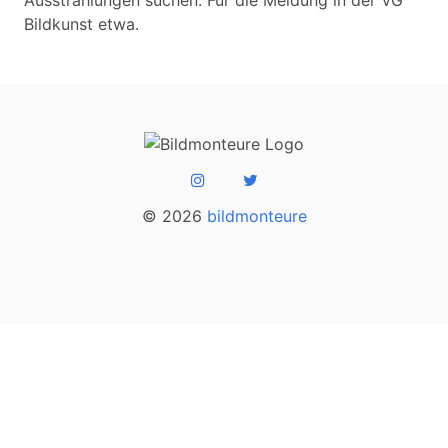
Ausstrahlungen suchen. Für die Meldung in der VG
Bildkunst etwa.
© 2026
bildmonteure